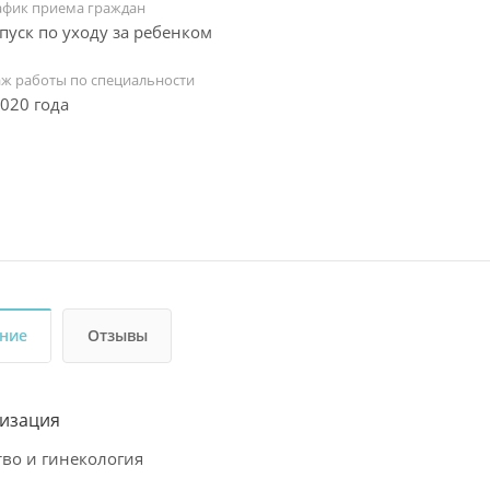
афик приема граждан
пуск по уходу за ребенком
аж работы по специальности
2020 года
ние
Отзывы
изация
во и гинекология