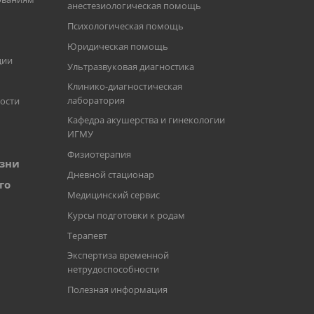
анестезиологическая помощь
Психологическая помощь
Юридическая помощь
ции
Ультразвуковая диагностика
Клинико-диагностическая
лаборатория
ости
Кафедра акушерства и гинекологии
ИГМУ
Физиотерапия
зни
Дневной стационар
го
Медицинский сервис
Курсы подготовки к родам
Терапевт
Экспертиза временной
нетрудоспособности
Полезная информация