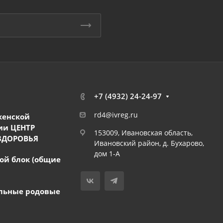
+7 (4932) 24-24-97
rd4@ivreg.ru
женской
ии ЦЕНТР
153009, Ивановская область,
ЗДОРОВЬЯ
Ивановский район, д. Бухарово,
дом 1-А
ой блок (общие
льные родовые