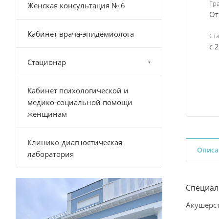
Гр
Женская консультация № 6
От
Кабинет врача-эпидемиолога
Ст
с 
Стационар
Кабинет психологической и
медико-социальной помощи
женщинам
Клинико-диагностическая
Описа
лаборатория
Специал
Акушерст