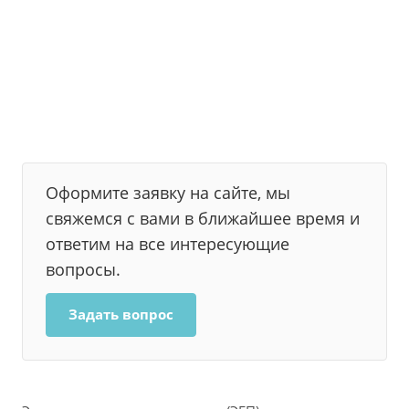
Оформите заявку на сайте, мы
свяжемся с вами в ближайшее время и
ответим на все интересующие
вопросы.
Задать вопрос