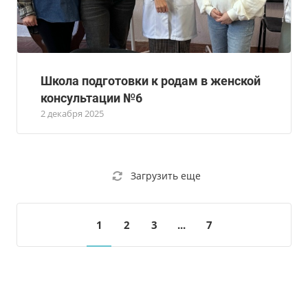
Школа подготовки к родам в женской
консультации №6
2 декабря 2025
Загрузить еще
1
2
3
...
7