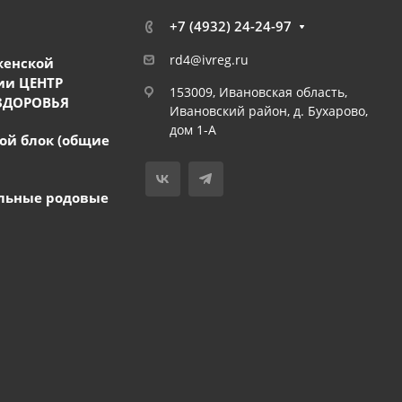
+7 (4932) 24-24-97
rd4@ivreg.ru
женской
ии ЦЕНТР
153009, Ивановская область,
ЗДОРОВЬЯ
Ивановский район, д. Бухарово,
дом 1-А
ой блок (общие
льные родовые