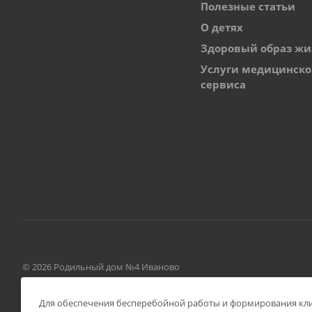
Полезные статьи
О детях
Здоровый образ жи
Услуги медицинско
сервиса
© 2026 Родильный дом №4 Иваново
Для обеспечения бесперебойной работы и формирования клие