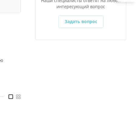
Наши специалисты ответят на любой
интересующий вопрос
Задать вопрос
ию
—