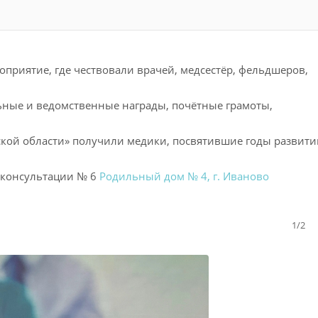
риятие, где чествовали врачей, медсестёр, фельдшеров,
ные и ведомственные награды, почётные грамоты,
кой области» получили медики, посвятившие годы развит
 консультации № 6
Родильный дом № 4, г. Иваново
1/2