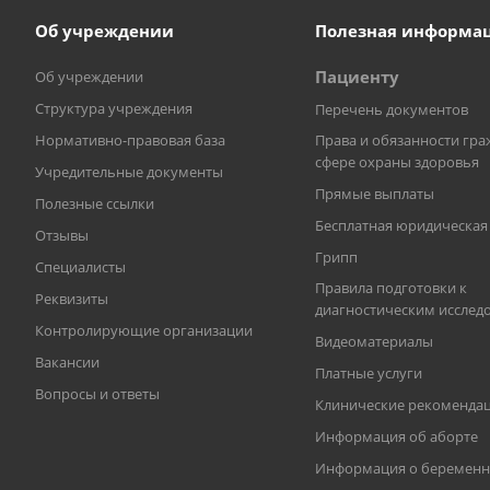
Об учреждении
Полезная информа
Пациенту
Об учреждении
Структура учреждения
Перечень документов
Нормативно-правовая база
Права и обязанности гра
сфере охраны здоровья
Учредительные документы
Прямые выплаты
Полезные ссылки
Бесплатная юридическа
Отзывы
Грипп
Специалисты
Правила подготовки к
Реквизиты
диагностическим исслед
Контролирующие организации
Видеоматериалы
Вакансии
Платные услуги
Вопросы и ответы
Клинические рекоменда
Информация об аборте
Информация о беременн