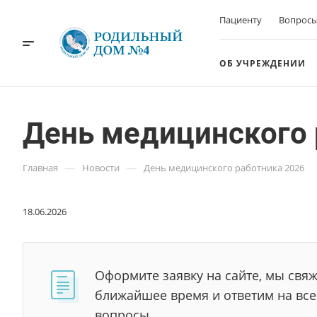
Пациенту
Вопросы
ОБ УЧРЕЖДЕНИИ
День медицинского 
—
—
Главная
Новости
День медицинского работника 2026
18.06.2026
Оформите заявку на сайте, мы свяж
ближайшее время и ответим на вс
вопросы.